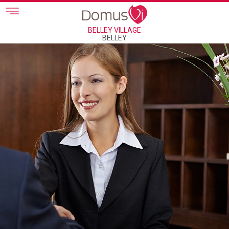
Skip to main content
BELLEY VILLAGE
BELLEY