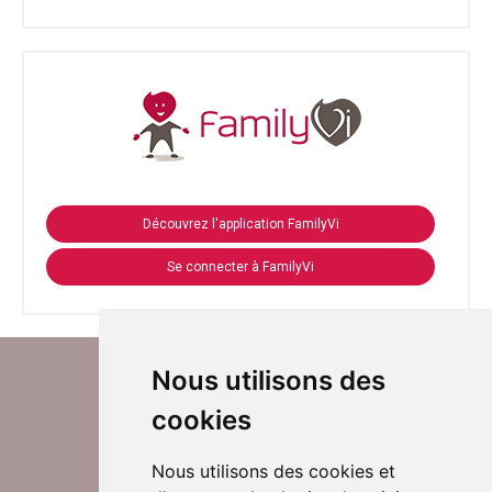
Découvrez l'application FamilyVi
Se connecter à FamilyVi
Nous utilisons des
cookies
Nous utilisons des cookies et