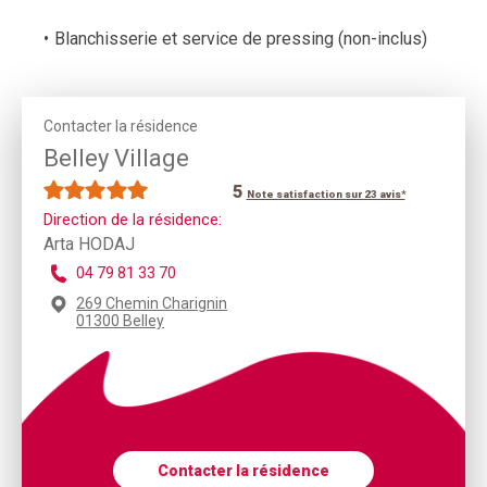
Blanchisserie et service de pressing (non-inclus)
Contacter la résidence
Belley Village
5
Note satisfaction sur 23 avis*
Direction de la résidence:
Arta HODAJ
04 79 81 33 70
269 Chemin Charignin
01300 Belley
Contacter la résidence