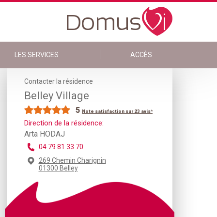
LES SERVICES
ACCÈS
Contacter la résidence
Belley Village
5
Note satisfaction sur 23 avis*
Direction de la résidence:
Arta HODAJ
04 79 81 33 70
269 Chemin Charignin
01300 Belley