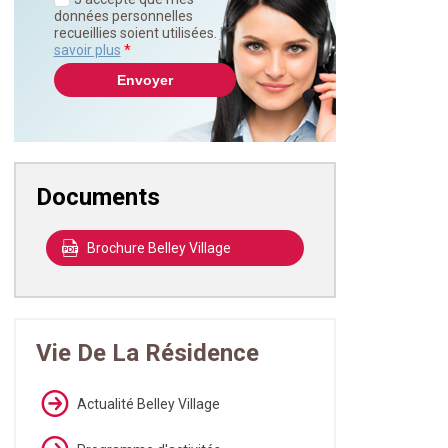
données personnelles
recueillies soient utilisées.
En
savoir plus
*
Documents
Brochure Belley Village
Vie De La Résidence
Actualité Belley Village