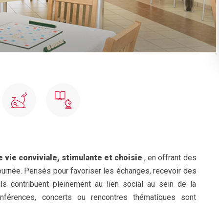
e vie conviviale, stimulante et choisie
, en offrant des
journée. Pensés pour favoriser les échanges, recevoir des
 contribuent pleinement au lien social au sein de la
férences, concerts ou rencontres thématiques sont