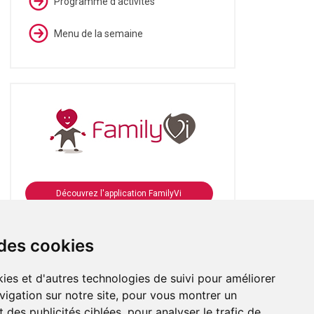
Programme d'activités
Menu de la semaine
Découvrez l'application FamilyVi
Se connecter à FamilyVi
 des cookies
ies et d'autres technologies de suivi pour améliorer
vigation sur notre site, pour vous montrer un
 des publicités ciblées, pour analyser le trafic de